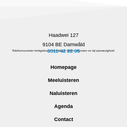
Haadwei 127
9104 BE Damwâld
0511-42 22 95
Telefoonnummer kerkgebouw, bereikbaar tijdens diensten en bij aanwezigheid.
Homepage
Meeluisteren
Naluisteren
Agenda
Contact