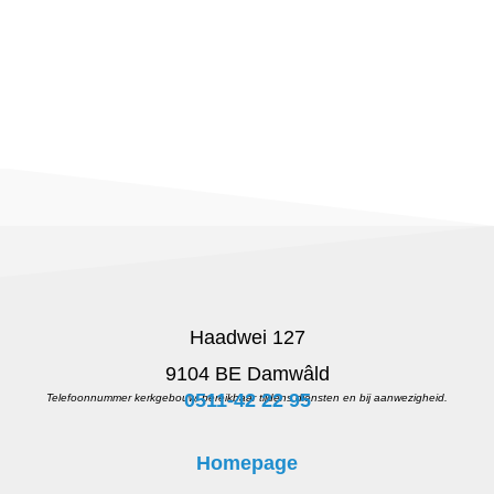
Haadwei 127
9104 BE Damwâld
0511-42 22 95
Telefoonnummer kerkgebouw, bereikbaar tijdens diensten en bij aanwezigheid.
Homepage