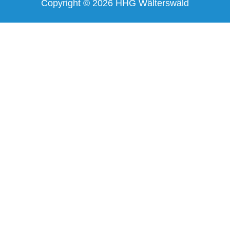
Copyright © 2026 HHG Wâlterswâld