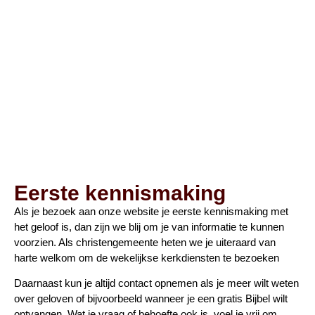
Eerste kennismaking
Als je bezoek aan onze website je eerste kennismaking met
het geloof is, dan zijn we blij om je van informatie te kunnen
voorzien. Als christengemeente heten we je uiteraard van
harte welkom om de wekelijkse kerkdiensten te bezoeken
Daarnaast kun je altijd contact opnemen als je meer wilt weten
over geloven of bijvoorbeeld wanneer je een gratis Bijbel wilt
ontvangen. Wat je vraag of behoefte ook is, voel je vrij om