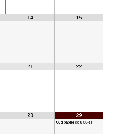
14
15
21
22
28
29
Oud papier do 8:00-za