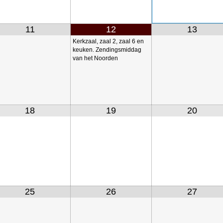
11
12
13
Kerkzaal, zaal 2, zaal 6 en
keuken. Zendingsmiddag
van het Noorden
18
19
20
25
26
27