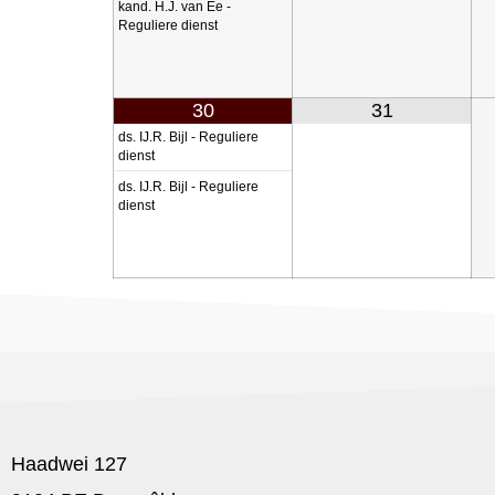
kand. H.J. van Ee -
Reguliere dienst
30
31
ds. IJ.R. Bijl - Reguliere
dienst
ds. IJ.R. Bijl - Reguliere
dienst
Haadwei 127