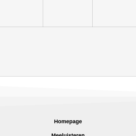
Homepage
Meeluisteren