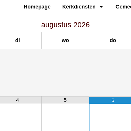
Homepage
Kerkdiensten
Geme
augustus
2026
di
wo
do
4
5
6